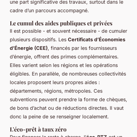
une part significative des travaux, surtout dans le
cadre d’un parcours accompagné.
Le cumul des aides publiques et privées
Il est possible - et souvent nécessaire - de cumuler
plusieurs dispositifs. Les
Certificats d’Économies
d’Énergie (CEE)
, financés par les fournisseurs
d’énergie, offrent des primes complémentaires.
Elles varient selon les régions et les opérations
éligibles. En parallèle, de nombreuses collectivités
locales proposent leurs propres aides :
départements, régions, métropoles. Ces
subventions peuvent prendre la forme de chèques,
de bons d’achat ou de réductions directes. Il vaut
donc la peine de se renseigner localement.
L'éco-prêt à taux zéro
Pour financer le reste à charge, l’
éco-PTZ
est un