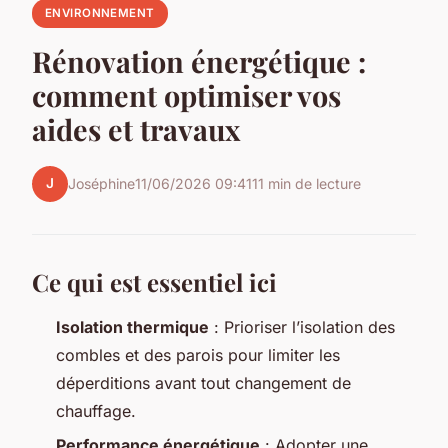
ENVIRONNEMENT
Rénovation énergétique :
comment optimiser vos
aides et travaux
J
Joséphine
11/06/2026 09:41
11 min de lecture
Ce qui est essentiel ici
Isolation thermique
: Prioriser l’isolation des
combles et des parois pour limiter les
déperditions avant tout changement de
chauffage.
Performance énergétique
: Adopter une