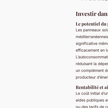
Investir dan
Le potentiel d
Les panneaux sola
méditerranéennes.
significative mêm
efficacement en lu
L’autoconsommation
réduisant la dépe
un complément de
producteur d’éner
Rentabilité et a
Le coût initial d
aides publiques 
ou des tarifs de ra