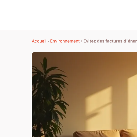
Accueil
›
Environnement
›
Évitez des factures d'éne