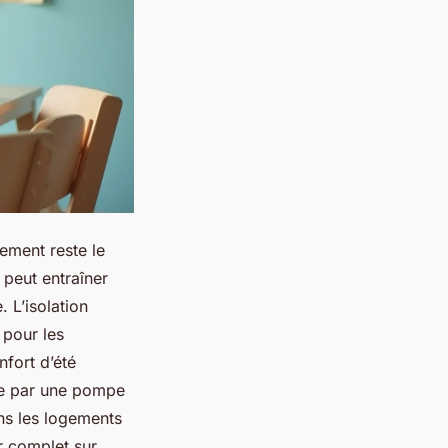
ement reste le
 peut entraîner
. L’isolation
 pour les
nfort d’été
ue par une pompe
ns les logements
r complet sur