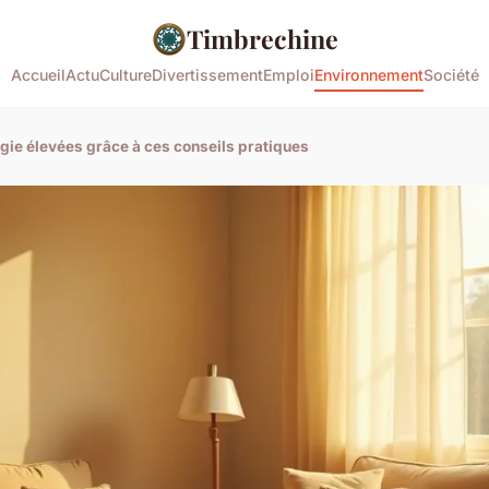
Timbrechine
Accueil
Actu
Culture
Divertissement
Emploi
Environnement
Société
rgie élevées grâce à ces conseils pratiques