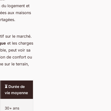
n du logement et
rvées aux maisons
artagées.
if sur le marché.
que
et les charges
ble, peut voir sa
ion de confort ou
 sur le terrain,
⏳ Durée de
vie moyenne
30+ ans