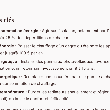
s clés
nsommation énergie
: Agir sur l’isolation, notamment par l’
qu’à 25 % des déperditions de chaleur.
énergie
: Baisser le chauffage d’un degré ou éteindre les app
r jusqu’à 100 € par an.
ergétique
: Installer des panneaux photovoltaïques favorise
tion et un retour sur investissement en 8 à 15 ans.
nergétique
: Remplacer une chaudière par une pompe à cha
la consommation de chauffage.
a température
: Purger les radiateurs annuellement et régler 
nuit) optimise le confort et l’efficacité.
compteur ressemble à une loterie dont on redoute le résulta