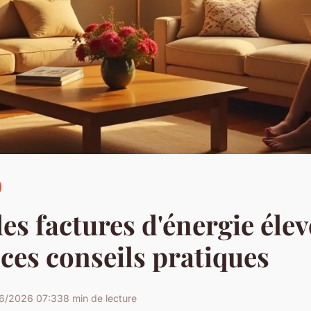
des factures d'énergie éle
 ces conseils pratiques
6/2026 07:33
8 min de lecture