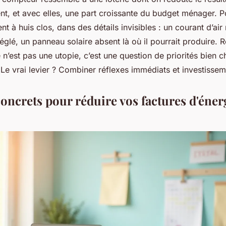
nt, et avec elles, une part croissante du budget ménager. Po
nt à huis clos, dans des détails invisibles : un courant d’ai
églé, un panneau solaire absent là où il pourrait produire. 
 n’est pas une utopie, c’est une question de priorités bien c
. Le vrai levier ? Combiner réflexes immédiats et investisse
concrets pour réduire vos factures d'éner