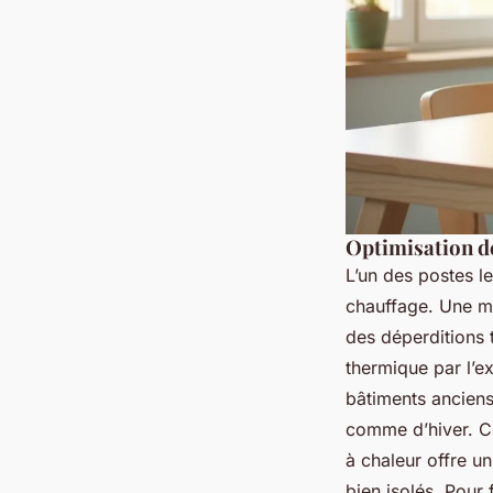
Optimisation d
L’un des postes l
chauffage. Une mau
des déperditions 
thermique par l’e
bâtiments anciens
comme d’hiver. C
à chaleur offre u
bien isolés. Pour