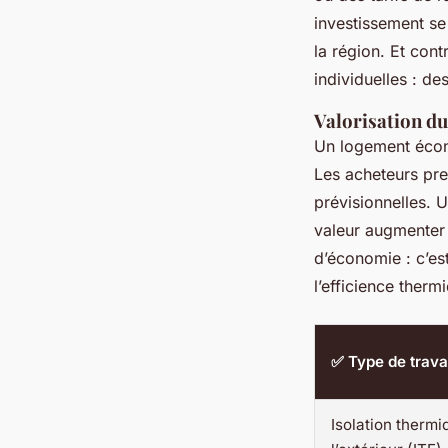
investissement se
la région. Et con
individuelles : d
Valorisation d
Un logement écono
Les acheteurs pre
prévisionnelles. 
valeur augmenter 
d’économie : c’es
l’efficience therm
✅ Type de trav
Isolation thermi