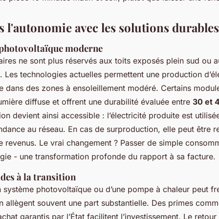
s l'autonomie avec les solutions durables
u photovoltaïque moderne
ires ne sont plus réservés aux toits exposés plein sud ou 
 Les technologies actuelles permettent une production d’éle
e dans des zones à ensoleillement modéré. Certains modul
mière diffuse et offrent une durabilité évaluée entre
30 et 
 devient ainsi accessible : l’électricité produite est utilisée
ndance au réseau. En cas de surproduction, elle peut être r
 revenus. Le vrai changement ? Passer de simple consomm
gie - une transformation profonde du rapport à sa facture.
ides à la transition
’un système photovoltaïque ou d’une pompe à chaleur peut fre
en allègent souvent une part substantielle. Des primes co
chat garantis par l’État facilitent l’investissement. Le retour