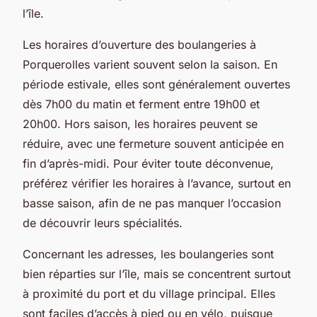
l’île.
Les horaires d’ouverture des boulangeries à
Porquerolles varient souvent selon la saison. En
période estivale, elles sont généralement ouvertes
dès 7h00 du matin et ferment entre 19h00 et
20h00. Hors saison, les horaires peuvent se
réduire, avec une fermeture souvent anticipée en
fin d’après-midi. Pour éviter toute déconvenue,
préférez vérifier les horaires à l’avance, surtout en
basse saison, afin de ne pas manquer l’occasion
de découvrir leurs spécialités.
Concernant les adresses, les boulangeries sont
bien réparties sur l’île, mais se concentrent surtout
à proximité du port et du village principal. Elles
sont faciles d’accès à pied ou en vélo, puisque