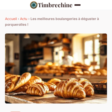
Timbrechine
Accueil
›
Actu
›
Les meilleures boulangeries à déguster à
porquerolles !